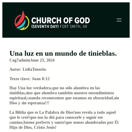
Skip
to
content
Una luz en un mundo de tinieblas.
Cog7admin
June 23, 2024
Autor: LidiaTenorio.
Texto clave: Juan 8:12
Hay Una luz verdadera,que no sólo alumbra en las
tinieblas,sino que alumbra también nuestro entendimiento
espiritual,cuando reconocemos que estamos en obscuridad,sin
Dios y sin esperanza!!!
La Biblia que es La Palabra de Dios!nos revela a todo aquel
que le creé!que nos la dió para conocerle y seguir ese
camino,bueno perfecto y santo!que somos alumbrados por Él
Hijo de Dios, Cristo Jesús!