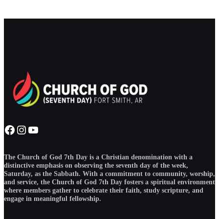
Facebook
Instagram
YouTube
The Church of God 7th Day is a Christian denomination with a
distinctive emphasis on observing the seventh day of the week,
Saturday, as the Sabbath. With a commitment to community, worship,
and service, the Church of God 7th Day fosters a spiritual environment
where members gather to celebrate their faith, study scripture, and
engage in meaningful fellowship.