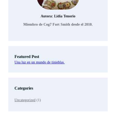
Autora: Lidia Tenorio
Miembro de Cog7 Fort Smith desde el 2010.
Featured Post
Una luz en un mundo de tinieblas.
Categories
Uncategorized
(1)