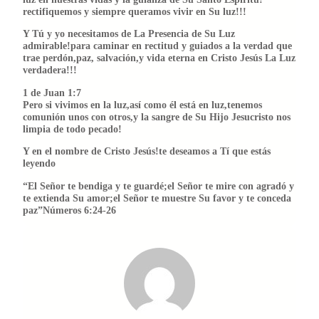
rectifiquemos y siempre queramos vivir en Su luz!!!
Y Tú y yo necesitamos de La Presencia de Su Luz
admirable!para caminar en rectitud y guiados a la verdad que
trae perdón,paz, salvación,y vida eterna en Cristo Jesús La Luz
verdadera!!!
1 de Juan 1:7
Pero si vivimos en la luz,así como él está en luz,tenemos
comunión unos con otros,y la sangre de Su Hijo Jesucristo nos
limpia de todo pecado!
Y en el nombre de Cristo Jesús!te deseamos a Tí que estás
leyendo
“El Señor te bendiga y te guardé;el Señor te mire con agradó y
te extienda Su amor;el Señor te muestre Su favor y te conceda
paz”Números 6:24-26